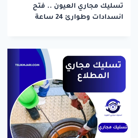
تسليك مجاري العيون .. فتح
انسدادات وطوارئ 24 ساعة