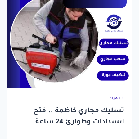
الجهراء
تسليك مجاري كاظمة .. فتح
انسدادات وطوارئ 24 ساعة