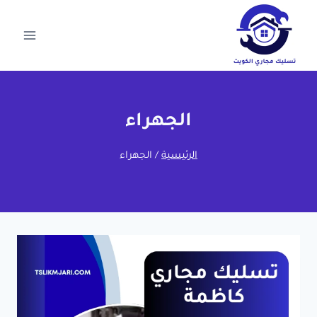
لتجاوز
لى
لمحتوى
الجهراء
الرئيسية
/
الجهراء