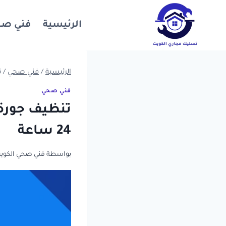
لتجاوز
لى
الرئيسية
فني ص
لمحتوى
الرئيسية
/
فني صحي
/
ت
فني صحي
تنظيف جورة 
24 ساعة
بواسطة
فني صحي الكوي