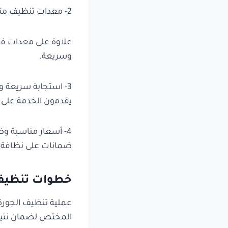
2- معدات تنظيف متطورة : نستخدم في الخدمة ماكينات سحب حديثة، خراطيم ضغط عالي،
علاوة على معدات ف
وسريعة.
يقدمون الخدمة على 
4- أسعار مناسبة و
ضمانات على نظافة كا
خطوات تنظيف ا
عملية تنظيف الجورة 
المختص لضمان نتيجة