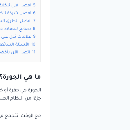
5
افضل فني تنظيف
6
افضل شركة تنظيف
7
افضل الطرق الحد
8
نصائح للحفاظ عل
9
علامات تدل على ام
10
الأسئلة الشائع
11
اتصل الآن بأفض
ما هي الجورة؟
الجورة هي حفرة أو 
جزءًا من النظام ال
مع الوقت، تتجمع في ا