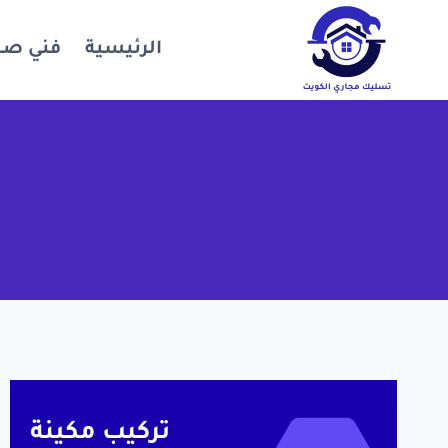
لتجاوز
لى
الرئيسية
فني ص
لمحتوى