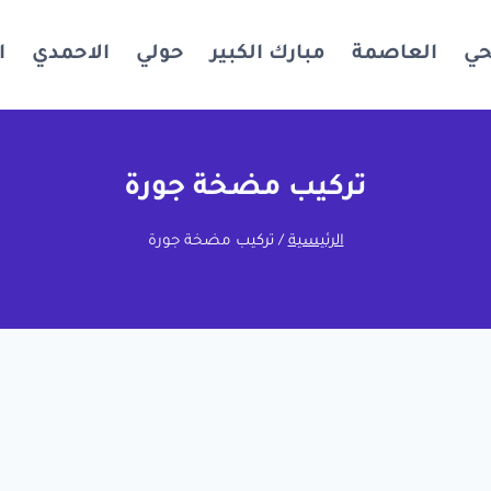
حي
العاصمة
مبارك الكبير
حولي
الاحمدي
ا
تركيب مضخة جورة
الرئيسية
/
تركيب مضخة جورة