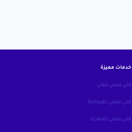
خدمات مميزة
فني صحي حولي
فني صحي الفروانية
فني صحي الجهراء